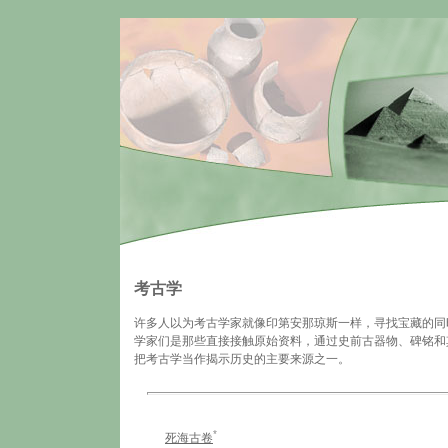
考古学
许多人以为考古学家就像印第安那琼斯一样，寻找宝藏的同
学家们是那些直接接触原始资料，通过史前古器物、碑铭和
把考古学当作揭示历史的主要来源之一。
*
死海古卷