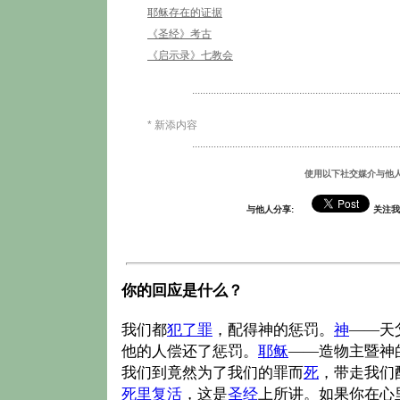
耶稣存在的证据
《圣经》考古
《启示录》七教会
.............................................................................
* 新添内容
.............................................................................
使用以下社交媒介与他
与他人分享:
关注我