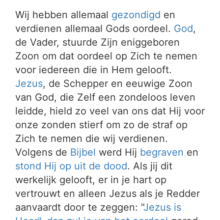
Wij hebben allemaal
gezondigd
en
verdienen allemaal Gods oordeel.
God
,
de Vader, stuurde Zijn eniggeboren
Zoon om dat oordeel op Zich te nemen
voor iedereen die in Hem gelooft.
Jezus
, de Schepper en eeuwige Zoon
van God, die Zelf een zondeloos leven
leidde, hield zo veel van ons dat Hij voor
onze zonden stierf om zo de straf op
Zich te nemen die wij verdienen.
Volgens de
Bijbel
werd Hij
begraven
en
stond Hij op uit de dood
. Als jij dit
werkelijk gelooft, er in je hart op
vertrouwt en alleen Jezus als je Redder
aanvaardt door te zeggen: "
Jezus is