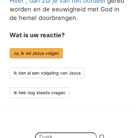
Heer", dan zul je van het
oordeel
gered
worden en de eeuwigheid met God in
de hemel doorbrengen.
Wat is uw reactie?
Ja, ik wil Jezus volgen
Ik ben al een volgeling van Jezus
Ik heb nog steeds vragen