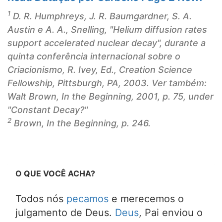
1
D. R. Humphreys, J. R. Baumgardner, S. A.
Austin e A. A., Snelling,
"Helium diffusion rates
support accelerated nuclear decay",
durante a
quinta conferência internacional sobre o
Criacionismo, R. Ivey, Ed., Creation Science
Fellowship, Pittsburgh, PA, 2003. Ver também:
Walt Brown,
In the Beginning,
2001, p. 75, under
"Constant Decay?"
2
Brown,
In the Beginning,
p. 246.
O QUE VOCÊ ACHA?
Todos nós
pecamos
e merecemos o
julgamento de Deus.
Deus
, Pai enviou o