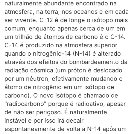
naturalmente abundante encontrado na
atmosfera, na terra, nos oceanos e em cada
ser vivente. C-12 é de longe o isótopo mais
comum, enquanto apenas cerca de um em
um trilhão de átomos de carbono é o C-14.
C-14 é produzido na atmosfera superior
quando o nitrogênio-14 (N-14) é alterado
através dos efeitos do bombardeamento da
radiação cósmica (um próton é deslocado
por um nêutron, efetivamente mudando o
átomo de nitrogênio em um isótopo de
carbono). O novo isótopo é chamado de
"radiocarbono" porque é radioativo, apesar
de não ser perigoso. É naturalmente
instável e por isso irá decair
espontaneamente de volta a N-14 após um