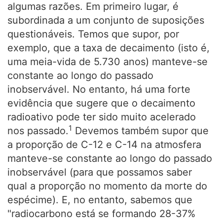
algumas razões. Em primeiro lugar, é
subordinada a um conjunto de suposições
questionáveis. Temos que supor, por
exemplo, que a taxa de decaimento (isto é,
uma meia-vida de 5.730 anos) manteve-se
constante ao longo do passado
inobservável. No entanto, há uma forte
evidência que sugere que o decaimento
radioativo pode ter sido muito acelerado
1
nos passado.
Devemos também supor que
a proporção de C-12 e C-14 na atmosfera
manteve-se constante ao longo do passado
inobservável (para que possamos saber
qual a proporção no momento da morte do
espécime). E, no entanto, sabemos que
"radiocarbono está se formando 28-37%