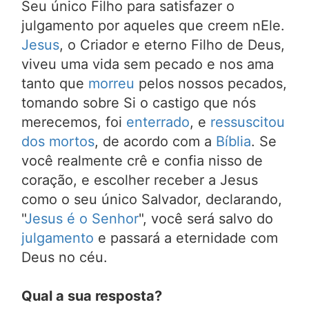
Seu único Filho para satisfazer o
julgamento por aqueles que creem nEle.
Jesus
, o Criador e eterno Filho de Deus,
viveu uma vida sem pecado e nos ama
tanto que
morreu
pelos nossos pecados,
tomando sobre Si o castigo que nós
merecemos, foi
enterrado
, e
ressuscitou
dos mortos
, de acordo com a
Bíblia
. Se
você realmente crê e confia nisso de
coração, e escolher receber a Jesus
como o seu único Salvador, declarando,
"
Jesus é o Senhor
", você será salvo do
julgamento
e passará a eternidade com
Deus no céu.
Qual a sua resposta?