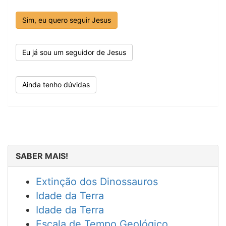
Sim, eu quero seguir Jesus
Eu já sou um seguidor de Jesus
Ainda tenho dúvidas
SABER MAIS!
Extinção dos Dinossauros
Idade da Terra
Idade da Terra
Escala de Tempo Geológico