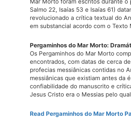
Mar Morto foram escritos durante o 
Salmo 22, Isaías 53 e Isaías 61) d
revolucionado a crítica textual do 
em substancial acordo com o Texto 
Pergaminhos do Mar Morto: Dramáti
Os Pergaminhos do Mar Morto compõ
encontrados, com datas de cerca de
profecias messiânicas contidas no A
messiânicas que existiam antes da 
confiabilidade do manuscrito e críti
Jesus Cristo era o Messias pelo qua
Read Pergaminhos do Mar Morto P