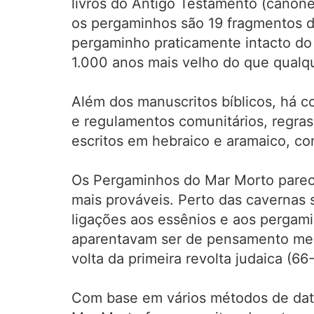
livros do Antigo Testamento (cânone 
os pergaminhos são 19 fragmentos d
pergaminho praticamente intacto do 
1.000 anos mais velho do que qualqu
Além dos manuscritos bíblicos, há 
e regulamentos comunitários, regras
escritos em hebraico e aramaico, c
Os Pergaminhos do Mar Morto parece
mais prováveis. Perto das cavernas 
ligações aos essênios e aos pergam
aparentavam ser de pensamento mess
volta da primeira revolta judaica (
Com base em vários métodos de dataç