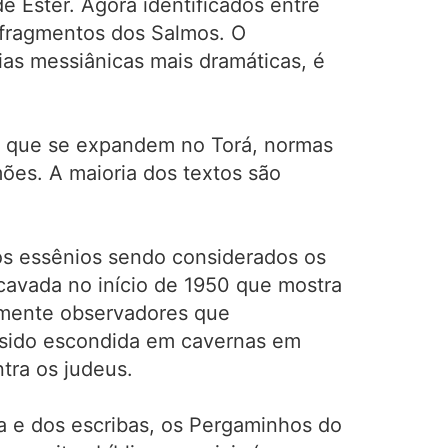
e Ester. Agora identificados entre
 fragmentos dos Salmos. O
ias messiânicas mais dramáticas, é
es que se expandem no Torá, normas
ões. A maioria dos textos são
os essênios sendo considerados os
cavada no início de 1950 que mostra
tamente observadores que
r sido escondida em cavernas em
tra os judeus.
a e dos escribas, os Pergaminhos do