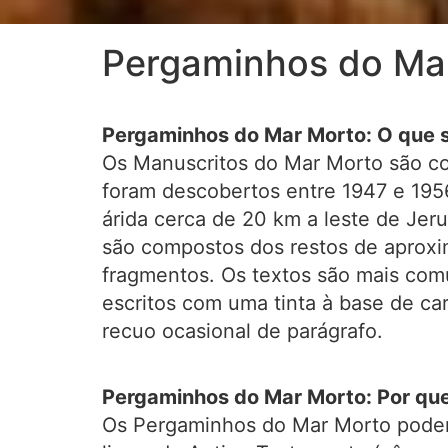
Pergaminhos do Ma
Pergaminhos do Mar Morto: O que 
Os Manuscritos do Mar Morto são c
foram descobertos entre 1947 e 195
árida cerca de 20 km a leste de Jer
são compostos dos restos de aproxi
fragmentos. Os textos são mais com
escritos com uma tinta à base de c
recuo ocasional de parágrafo.
Pergaminhos do Mar Morto: Por qu
Os Pergaminhos do Mar Morto podem 