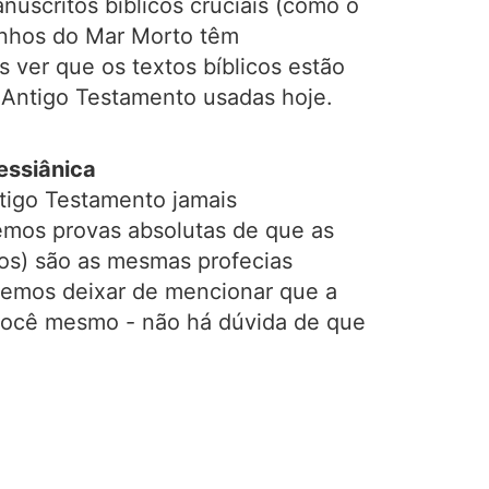
uscritos bíblicos cruciais (como o
minhos do Mar Morto têm
 ver que os textos bíblicos estão
 Antigo Testamento usadas hoje.
essiânica
tigo Testamento jamais
emos provas absolutas de que as
ãos) são as mesmas profecias
demos deixar de mencionar que a
você mesmo - não há dúvida de que