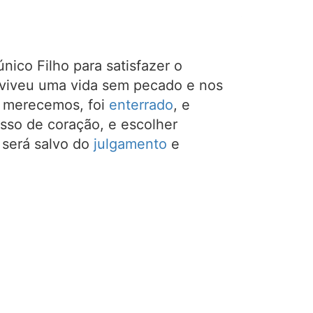
único Filho para satisfazer o
, viveu uma vida sem pecado e nos
s merecemos, foi
enterrado
, e
isso de coração, e escolher
 será salvo do
julgamento
e