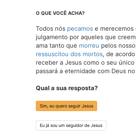
O QUE VOCÊ ACHA?
Todos nós
pecamos
e merecemos o
julgamento por aqueles que creem
ama tanto que
morreu
pelos nosso
ressuscitou dos mortos
, de acord
receber a Jesus como o seu único 
passará a eternidade com Deus no
Qual a sua resposta?
Sim, eu quero seguir Jesus
Eu já sou um seguidor de Jesus