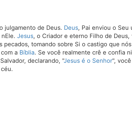
 julgamento de Deus.
Deus
, Pai enviou o Seu 
 nEle.
Jesus
, o Criador e eterno Filho de Deus
s pecados, tomando sobre Si o castigo que nó
o com a
Bíblia
. Se você realmente crê e confia n
Salvador, declarando, "
Jesus é o Senhor
", você
 céu.