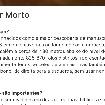
r Morto
são?
onhecidos como a maior descoberta de manuscr
6 em onze cavernas ao longo da costa noroeste
usalém e cerca de 430 metros abaixo do nível 
madamente 825-870 rolos distintos, representa
umente feitos de peles de animais, mas também
arbono, da direita para a esquerda, sem usar n
e são importantes?
ser divididos em duas categorias: bíblicos e n