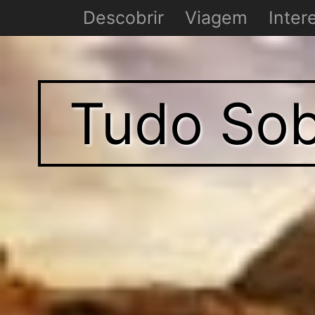
Descobrir
Viagem
Inter
Tudo Sob