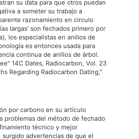
istran su data para que otros puedan
gativa a someter su trabajo a
aparente razonamiento en circulo
ías largas' son fechados primero por
), los especialistas en anillos de
cronología es entonces usada para
ncia continua de anillos de árbol.
kee" 14C Dates, Radiocarbon, Vol. 23
yths Regarding Radiocarbon Dating,"
ón por carbono en su artículo
s problemas del método de fechado
finamiento técnico y mejor
 surgido advertencias de que el