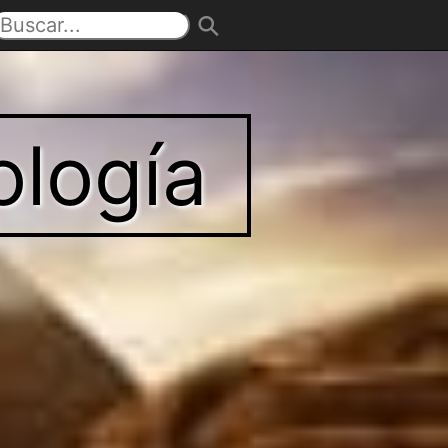
ología