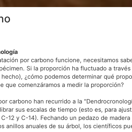
no
ología
tación por carbono funcione, necesitamos saber
écimen. Si la proporción ha fluctuado a través
 hecho), ¿cómo podemos determinar qué proporc
de que comenzáramos a medir la proporción?
or carbono han recurrido a la "Dendrocronolog
alibrar sus escalas de tiempo (esto es, para aj
l C-12 y C-14). Fechando un pedazo de madera 
 anillos anuales de su árbol, los científicos pu