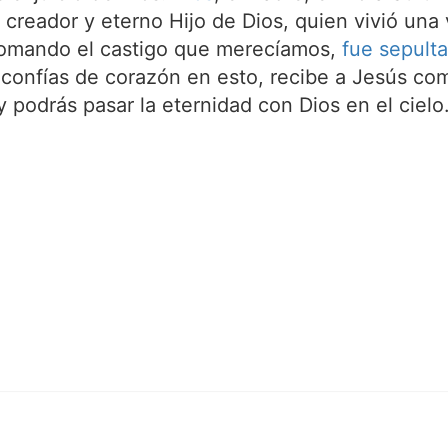
l creador y eterno Hijo de Dios, quien vivió un
tomando el castigo que merecíamos,
fue sepult
 confías de corazón en esto, recibe a Jesús com
 podrás pasar la eternidad con Dios en el cielo