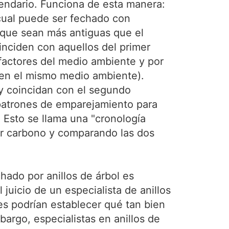
endario. Funciona de esta manera:
cual puede ser fechado con
que sean más antiguas que el
nciden con aquellos del primer
factores del medio ambiente y por
 en el mismo medio ambiente).
y coincidan con el segundo
 patrones de emparejamiento para
 Esto se llama una "cronología
or carbono y comparando las dos
ado por anillos de árbol es
juicio de un especialista de anillos
res podrían establecer qué tan bien
argo, especialistas en anillos de