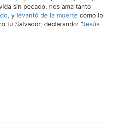
a vida sin pecado, nos ama tanto
ado
, y
levantó de la muerte
como lo
o tu Salvador, declarando: "
Jesús
.