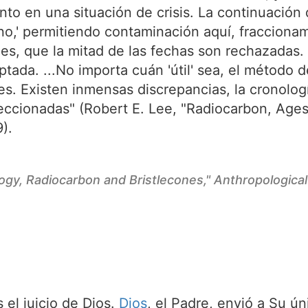
nto en una situación de crisis. La continuació
no,' permitiendo contaminación aquí, fraccionam
ces, que la mitad de las fechas son rechazadas
ptada. ...No importa cuán 'útil' sea, el método
s. Existen inmensas discrepancias, la cronología
ccionadas" (Robert E. Lee, "Radiocarbon, Ages 
9).
ogy, Radiocarbon and Bristlecones,"
Anthropological
el juicio de Dios.
Dios
, el Padre, envió a Su ún