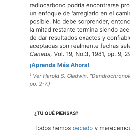
radiocarbono podría encontrarse pro
un enfoque de 'arreglarlo en el cami
posible. No debe sorprender, enton
la mitad restante termina siendo ace
de dar resultados exactos y confiable
aceptadas son realmente fechas sele
Canada,
Vol. 19, No.3, 1981, pp. 9, 2
¡Aprenda Más Ahora!
1
Ver Harold S. Gladwin, "Dendrochronol
pp. 2-7.)
¿TÚ QUÉ PIENSAS?
Todos hemos
pecado
y merecemos 