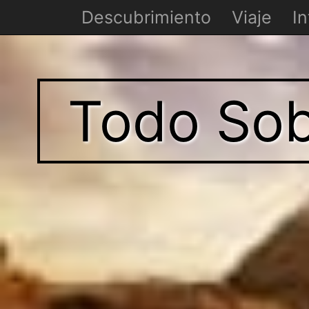
Descubrimiento
Viaje
In
Todo Sob