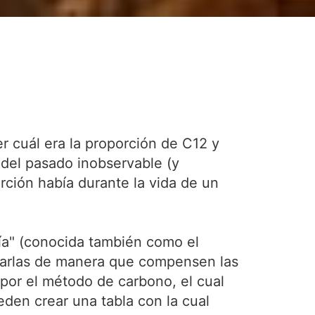
 cuál era la proporción de C12 y
 del pasado inobservable (y
ión había durante la vida de un
ía" (conocida también como el
ustarlas de manera que compensen las
por el método de carbono, el cual
eden crear una tabla con la cual