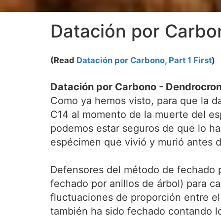
Datación por Carbo
(Read
Datación por Carbono, Part 1 First
)
Datación por Carbono - Dendrocron
Como ya hemos visto, para que la da
C14 al momento de la muerte del esp
podemos estar seguros de que lo ha
espécimen que vivió y murió antes 
Defensores del método de fechado p
fechado por anillos de árbol) para c
fluctuaciones de proporción entre e
también ha sido fechado contando los