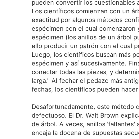
pueden convertir los cuestionables 
Los científicos comienzan con un á
exactitud por algunos métodos conf
espécimen con el cual comenzaron y
espécimen (los anillos de un árbol 
ello producir un patrón con el cua
Luego, los científicos buscan más 
espécimen y así sucesivamente. Fina
conectar todas las piezas, y determ
larga." Al fechar el pedazo más an
fechas, los científicos pueden hacer
Desafortunadamente, este método de 
defectuoso. El Dr. Walt Brown explica
de árbol. A veces, anillos 'faltantes
encaja la docena de supuestas secue