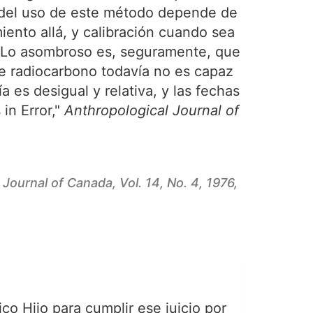
n del uso de este método depende de
iento allá, y calibración cuando sea
. Lo asombroso es, seguramente, que
 de radiocarbono todavía no es capaz
 es desigual y relativa, y las fechas
in Error,"
Anthropological Journal of
 Journal of Canada,
Vol. 14, No. 4, 1976,
ico Hijo para cumplir ese juicio por