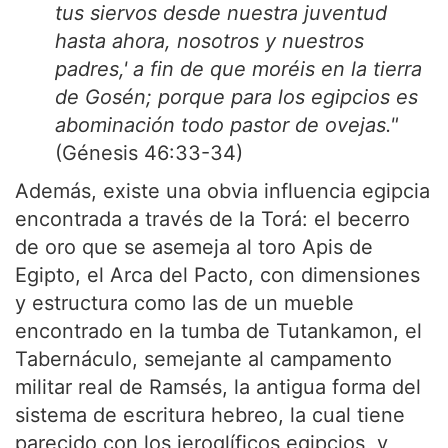
tus siervos desde nuestra juventud
hasta ahora, nosotros y nuestros
padres,' a fin de que moréis en la tierra
de Gosén; porque para los egipcios es
abominación todo pastor de ovejas."
(Génesis 46:33-34)
Además, existe una obvia influencia egipcia
encontrada a través de la Torá: el becerro
de oro que se asemeja al toro Apis de
Egipto, el Arca del Pacto, con dimensiones
y estructura como las de un mueble
encontrado en la tumba de Tutankamon, el
Tabernáculo, semejante al campamento
militar real de Ramsés, la antigua forma del
sistema de escritura hebreo, la cual tiene
parecido con los jeroglíficos egipcios, y