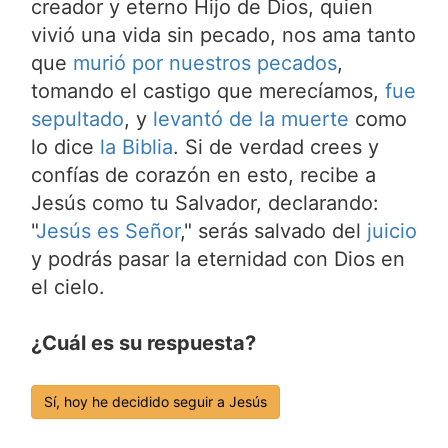
creador y eterno Hijo de Dios, quien
vivió una vida sin pecado, nos ama tanto
que
murió por nuestros pecados
,
tomando el castigo que merecíamos,
fue
sepultado
, y
levantó de la muerte
como
lo dice
la Biblia
. Si de verdad crees y
confías de corazón en esto, recibe a
Jesús como tu Salvador, declarando:
"
Jesús es Señor
," serás salvado del
juicio
y podrás pasar la eternidad con Dios en
el cielo.
¿Cuál es su respuesta?
Sí, hoy he decidido seguir a Jesús