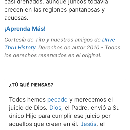
casi drenados, aunque juncos todavía
crecen en las regiones pantanosas y
acuosas.
¡Aprenda Más!
Cortesía de Tito y nuestros amigos de
Drive
Thru History
. Derechos de autor 2010 - Todos
los derechos reservados en el original.
¿TÚ QUÉ PIENSAS?
Todos hemos
pecado
y merecemos el
juicio de Dios.
Dios
, el Padre, envió a Su
único Hijo para cumplir ese juicio por
aquellos que creen en él.
Jesús
, el