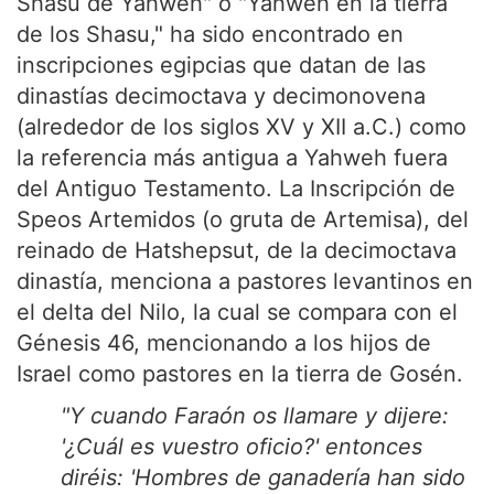
Shasu de Yahweh" o "Yahweh en la tierra
de los Shasu," ha sido encontrado en
inscripciones egipcias que datan de las
dinastías decimoctava y decimonovena
(alrededor de los siglos XV y XII a.C.) como
la referencia más antigua a Yahweh fuera
del Antiguo Testamento. La Inscripción de
Speos Artemidos (o gruta de Artemisa), del
reinado de Hatshepsut, de la decimoctava
dinastía, menciona a pastores levantinos en
el delta del Nilo, la cual se compara con el
Génesis 46, mencionando a los hijos de
Israel como pastores en la tierra de Gosén.
"Y cuando Faraón os llamare y dijere:
'¿Cuál es vuestro oficio?' entonces
diréis: 'Hombres de ganadería han sido