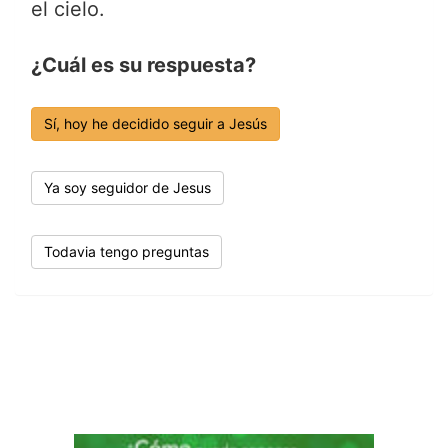
el cielo.
¿Cuál es su respuesta?
Sí, hoy he decidido seguir a Jesús
Ya soy seguidor de Jesus
Todavia tengo preguntas