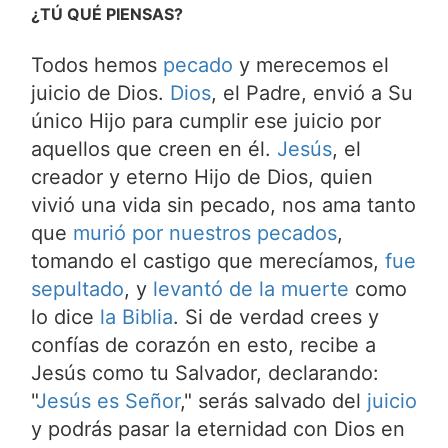
¿TÚ QUÉ PIENSAS?
Todos hemos
pecado
y merecemos el
juicio de Dios.
Dios
, el Padre, envió a Su
único Hijo para cumplir ese juicio por
aquellos que creen en él.
Jesús
, el
creador y eterno Hijo de Dios, quien
vivió una vida sin pecado, nos ama tanto
que
murió por nuestros pecados
,
tomando el castigo que merecíamos,
fue
sepultado
, y
levantó de la muerte
como
lo dice
la Biblia
. Si de verdad crees y
confías de corazón en esto, recibe a
Jesús como tu Salvador, declarando:
"
Jesús es Señor
," serás salvado del
juicio
y podrás pasar la eternidad con Dios en