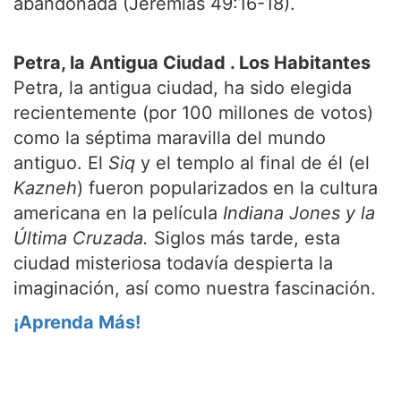
abandonada (Jeremías 49:16-18).
Petra, la Antigua Ciudad . Los Habitantes
Petra, la antigua ciudad, ha sido elegida
recientemente (por 100 millones de votos)
como la séptima maravilla del mundo
antiguo. El
Siq
y el templo al final de él (el
Kazneh
) fueron popularizados en la cultura
americana en la película
Indiana Jones y la
Última Cruzada.
Siglos más tarde, esta
ciudad misteriosa todavía despierta la
imaginación, así como nuestra fascinación.
¡Aprenda Más!