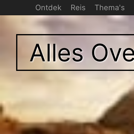
Ontdek
Reis
Thema's
Alles Ov