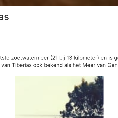
as
otste zoetwatermeer (21 bij 13 kilometer) en is 
er van Tiberias ook bekend als het Meer van Gen