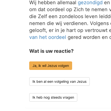
Wij hebben allemaal
gezondigd
en 
om dat oordeel op Zich te nemen v
die Zelf een zondeloos leven leidd
nemen die wij verdienen. Volgens
gelooft, er in je hart op vertrouwt
van het
oordeel
gered worden en d
Wat is uw reactie?
Ja, ik wil Jezus volgen
Ik ben al een volgeling van Jezus
Ik heb nog steeds vragen