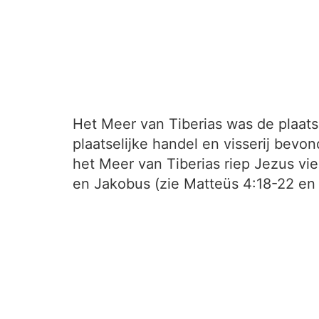
Het Meer van Tiberias was de plaat
plaatselijke handel en visserij bev
het Meer van Tiberias riep Jezus vie
en Jakobus (zie Matteüs 4:18-22 en