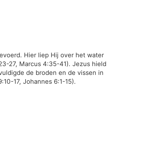
voerd. Hier liep Hij over het water
23-27, Marcus 4:35-41). Jezus hield
vuldigde de broden en de vissen in
9:10-17, Johannes 6:1-15).