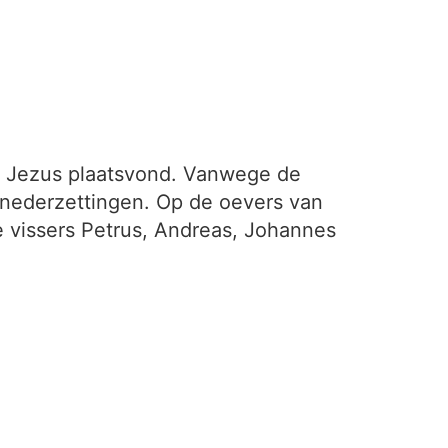
n Jezus plaatsvond. Vanwege de
e nederzettingen. Op de oevers van
de vissers Petrus, Andreas, Johannes