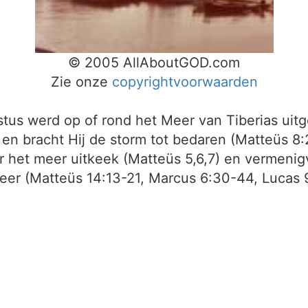
© 2005 AllAboutGOD.com
Zie onze
copyrightvoorwaarden
us werd op of rond het Meer van Tiberias uitge
en bracht Hij de storm tot bedaren (Matteüs 8:
r het meer uitkeek (Matteüs 5,6,7) en vermenig
meer (Matteüs 14:13-21, Marcus 6:30-44, Lucas 