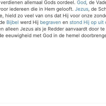
verdienen allemaal Gods oordeel.
God
, de Vad
oor iedereen die in Hem gelooft.
Jezus
, de Sc
e, hield zo veel van ons dat Hij voor onze zonde
 de
Bijbel
werd Hij
begraven
en
stond Hij op uit
 en alleen Jezus als je Redder aanvaardt door te
e eeuwigheid met God in de hemel doorbreng