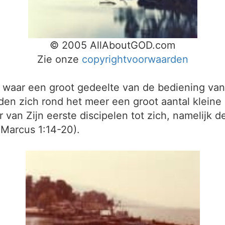
© 2005 AllAboutGOD.com
Zie onze
copyrightvoorwaarden
s waar een groot gedeelte van de bediening va
onden zich rond het meer een groot aantal klein
r van Zijn eerste discipelen tot zich, namelijk 
 Marcus 1:14-20).