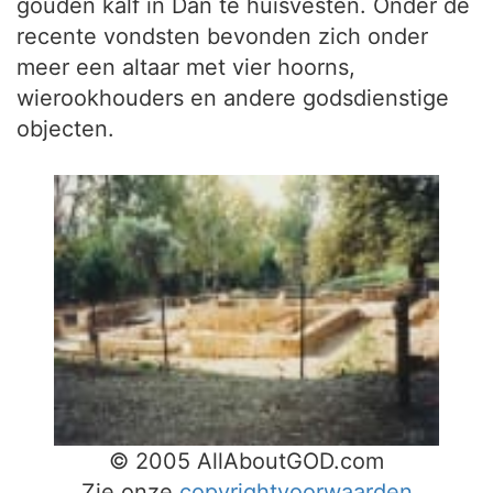
gouden kalf in Dan te huisvesten. Onder de
recente vondsten bevonden zich onder
meer een altaar met vier hoorns,
wierookhouders en andere godsdienstige
objecten.
© 2005 AllAboutGOD.com
Zie onze
copyrightvoorwaarden