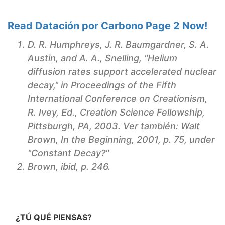
Read Datación por Carbono Page 2 Now!
D. R. Humphreys, J. R. Baumgardner, S. A.
Austin, and A. A., Snelling, "Helium
diffusion rates support accelerated nuclear
decay," in Proceedings of the Fifth
International Conference on Creationism,
R. Ivey, Ed., Creation Science Fellowship,
Pittsburgh, PA, 2003. Ver también: Walt
Brown,
In the Beginning
, 2001, p. 75, under
"Constant Decay?"
Brown, ibid, p. 246.
¿TÚ QUÉ PIENSAS?