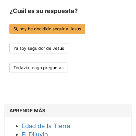
¿Cuál es su respuesta?
Sí, hoy he decidido seguir a Jesús
Ya soy seguidor de Jesus
Todavia tengo preguntas
APRENDE MÁS
Edad de la Tierra
El Diluvio