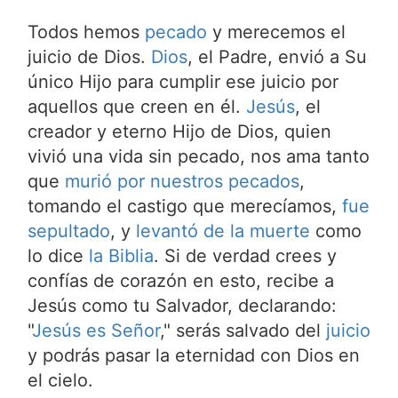
Todos hemos
pecado
y merecemos el
juicio de Dios.
Dios
, el Padre, envió a Su
único Hijo para cumplir ese juicio por
aquellos que creen en él.
Jesús
, el
creador y eterno Hijo de Dios, quien
vivió una vida sin pecado, nos ama tanto
que
murió por nuestros pecados
,
tomando el castigo que merecíamos,
fue
sepultado
, y
levantó de la muerte
como
lo dice
la Biblia
. Si de verdad crees y
confías de corazón en esto, recibe a
Jesús como tu Salvador, declarando:
"
Jesús es Señor
," serás salvado del
juicio
y podrás pasar la eternidad con Dios en
el cielo.