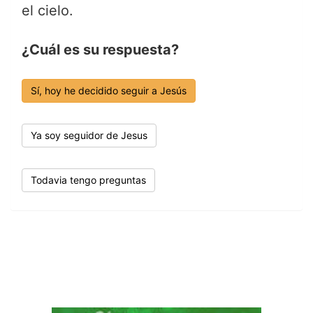
el cielo.
¿Cuál es su respuesta?
Sí, hoy he decidido seguir a Jesús
Ya soy seguidor de Jesus
Todavia tengo preguntas