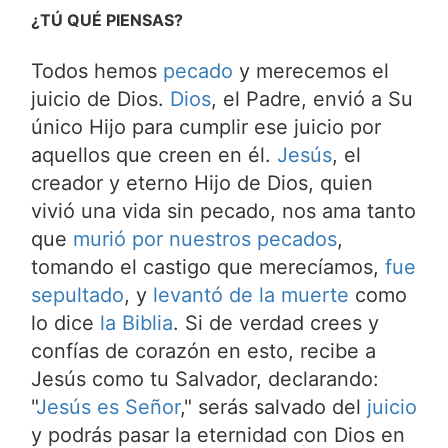
¿TÚ QUÉ PIENSAS?
Todos hemos
pecado
y merecemos el
juicio de Dios.
Dios
, el Padre, envió a Su
único Hijo para cumplir ese juicio por
aquellos que creen en él.
Jesús
, el
creador y eterno Hijo de Dios, quien
vivió una vida sin pecado, nos ama tanto
que
murió por nuestros pecados
,
tomando el castigo que merecíamos,
fue
sepultado
, y
levantó de la muerte
como
lo dice
la Biblia
. Si de verdad crees y
confías de corazón en esto, recibe a
Jesús como tu Salvador, declarando:
"
Jesús es Señor
," serás salvado del
juicio
y podrás pasar la eternidad con Dios en