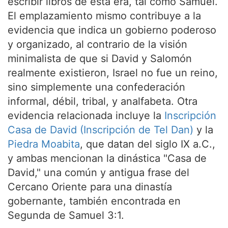
escribir libros de esta era, tal como Samuel.
El emplazamiento mismo contribuye a la
evidencia que indica un gobierno poderoso
y organizado, al contrario de la visión
minimalista de que si David y Salomón
realmente existieron, Israel no fue un reino,
sino simplemente una confederación
informal, débil, tribal, y analfabeta. Otra
evidencia relacionada incluye la
Inscripción
Casa de David (Inscripción de Tel Dan)
y la
Piedra Moabita
, que datan del siglo IX a.C.,
y ambas mencionan la dinástica "Casa de
David," una común y antigua frase del
Cercano Oriente para una dinastía
gobernante, también encontrada en
Segunda de Samuel 3:1.