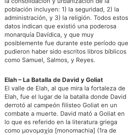
la consolidación y urbanización de la
población incluyen: 1) la seguridad, 2) la
administración, y 3) la religión. Todos estos
datos indican que existió una poderosa
monarquía Davídica, y que muy
posiblemente fue durante este período que
pudieron haber sido escritos libros bíblicos
como Samuel, Salmos, y Reyes.
Elah – La Batalla de David y Goliat
El valle de Elah, al que mira la fortaleza de
Elah, fue el lugar de la batalla donde David
derrotó al campeón filisteo Goliat en un
combate a muerte. David mató a Goliat en
lo que es referido en la literatura griega
como μονομαχία [monomachia] (1ra de