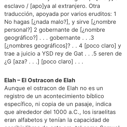
esclavo / [apo]ya al extranjero. Otra
traducción, apoyada por varios eruditos: 1
No hagas [¿nada malo?], y sirve [¿nombre
personal?] 2 gobernante de [¿nombre
geográfico?] . . . gobernante . . .3
[¿nombres geográficos]? . . 4 [poco claro] y
trae a juicio a YSD rey de Gat . . .5 seren de
¿G [aza? . . .] [poco claro] . . .
Elah – El Ostracon de Elah
Aunque el ostracon de Elah no es un
registro de un acontecimiento bíblico
específico, ni copia de un pasaje, indica
que alrededor del 1000 a.C., los israelitas
eran alfabetos y tenían la capacidad de