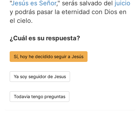
"
Jesús es Señor
," serás salvado del
juicio
y podrás pasar la eternidad con Dios en
el cielo.
¿Cuál es su respuesta?
Sí, hoy he decidido seguir a Jesús
Ya soy seguidor de Jesus
Todavia tengo preguntas