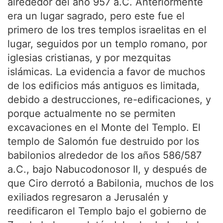
alrededor del año 957 a.C. Anteriormente
era un lugar sagrado, pero este fue el
primero de los tres templos israelitas en el
lugar, seguidos por un templo romano, por
iglesias cristianas, y por mezquitas
islámicas. La evidencia a favor de muchos
de los edificios más antiguos es limitada,
debido a destrucciones, re-edificaciones, y
porque actualmente no se permiten
excavaciones en el Monte del Templo. El
templo de Salomón fue destruido por los
babilonios alrededor de los años 586/587
a.C., bajo Nabucodonosor II, y después de
que Ciro derrotó a Babilonia, muchos de los
exiliados regresaron a Jerusalén y
reedificaron el Templo bajo el gobierno de